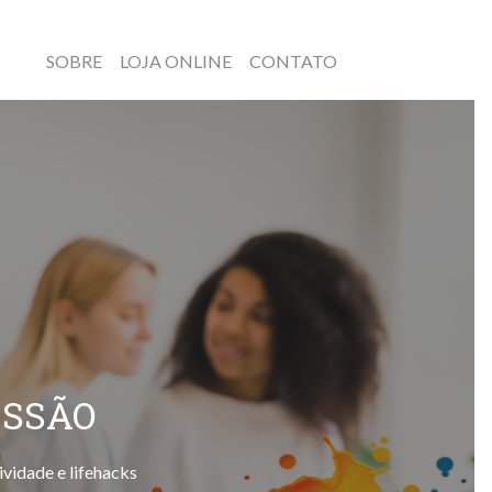
SOBRE
LOJA ONLINE
CONTATO
ESSÃO
ividade e lifehacks