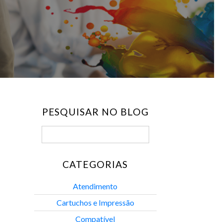
PESQUISAR NO BLOG
CATEGORIAS
Atendimento
Cartuchos e Impressão
Compatível