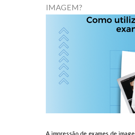
IMAGEM?
A impressão de exames de image