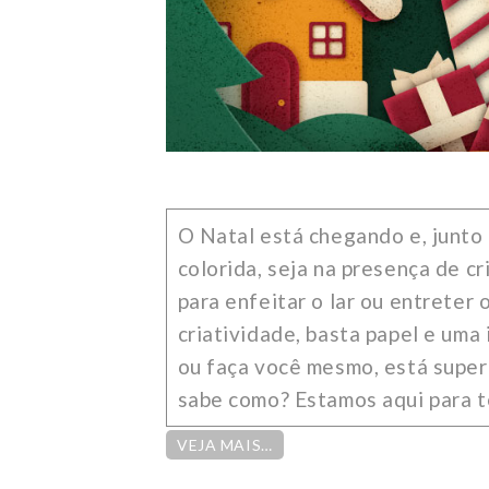
O Natal está chegando e, junto
colorida, seja na presença de c
para enfeitar o lar ou entreter 
criatividade, basta papel e um
ou faça você mesmo, está super
sabe como? Estamos aqui para t
VEJA MAIS…