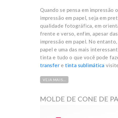
Quando se pensa em impressão o 
impressão em papel, seja em pre
qualidade fotográfica, em orien
frente e verso, enfim, apesar da
impressão em papel. No entanto,
papel e uma das mais interessan
tinta e tudo o que você pode faz
transfer
e
tinta sublimática
visit
VEJA MAIS…
MOLDE DE CONE DE PA