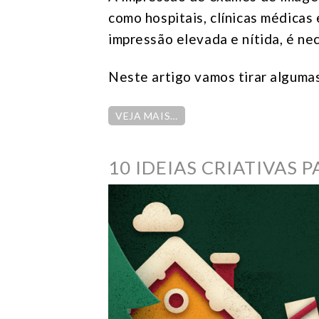
como hospitais, clínicas médicas
impressão elevada e nítida, é nec
Neste artigo vamos tirar algumas
VEJA MAIS…
10 IDEIAS CRIATIVAS 