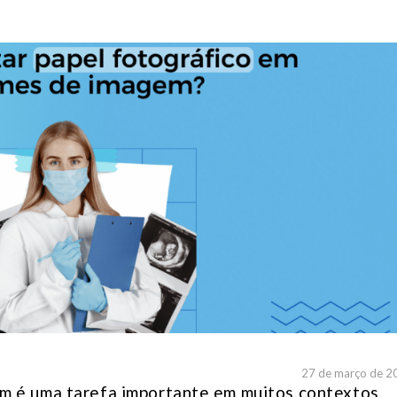
27 de março de 2
m é uma tarefa importante em muitos contextos,