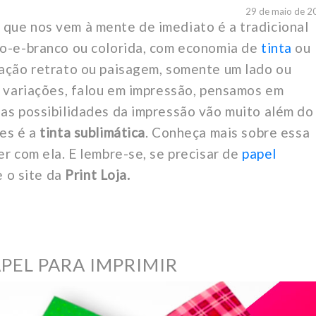
29 de maio de 2
que nos vem à mente de imediato é a tradicional
to-e-branco ou colorida, com economia de
tinta
ou
tação retrato ou paisagem, somente um lado ou
s variações, falou em impressão, pensamos em
 as possibilidades da impressão vão muito além do
tes é a
tinta sublimática
. Conheça mais sobre essa
er com ela. E lembre-se, se precisar de
papel
e o site da
Print Loja.
PEL PARA IMPRIMIR