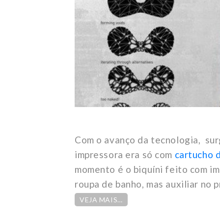
Com o avanço da tecnologia, sur
impressora era só com
cartucho d
momento é o biquíni feito com i
roupa de banho, mas auxiliar no 
VEJA MAIS…