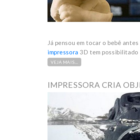
Já pensou em tocar o bebê antes 
impressora
3D tem possibilitado 
VEJA MAIS…
IMPRESSORA CRIA OBJ