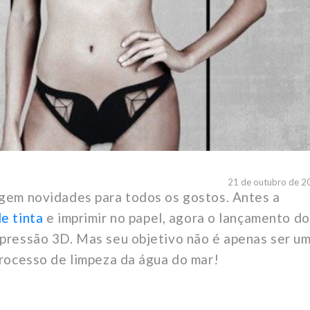
21 de outubro de 2
gem novidades para todos os gostos. Antes a
e tinta
e imprimir no papel, agora o lançamento do
mpressão 3D. Mas seu objetivo não é apenas ser u
processo de limpeza da água do mar!