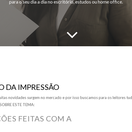
para o seu dia a dia no escritório, estudos ou home office.
 DA IMPRESSÃO
uitas novidades surgem no mercado e por isso buscamos para os leitores tu
 SOBRE ESTE TEMA:
ÇÕES FEITAS COM A