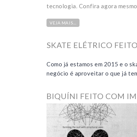
tecnologia. Confira agora mesmo
VEJA MAIS…
SKATE ELÉTRICO FEIT
Como já estamos em 2015 e o ska
negócio é aproveitar o que já te
BIQUÍNI FEITO COM I