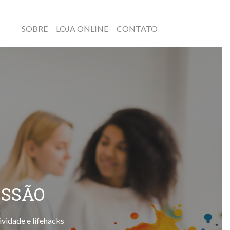
SOBRE
LOJA ONLINE
CONTATO
ESSÃO
ividade e lifehacks