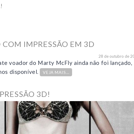
!
O COM IMPRESSÃO EM 3D
28 de outubro de 2
te voador do Marty McFly ainda não foi lançado,
mos disponível.
VEJA MAIS…
MPRESSÃO 3D!