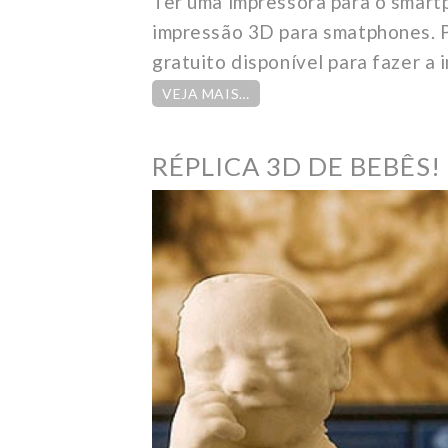
Ter uma impressora para o smartp
impressão 3D para smatphones. P
gratuito disponível para fazer a 
VEJA MAIS…
RÉPLICA 3D DE BEBÊS!