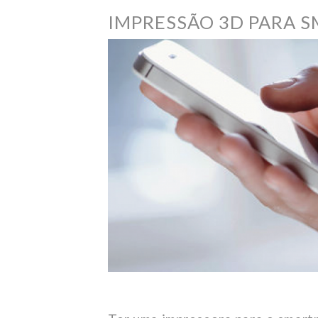
IMPRESSÃO 3D PARA 