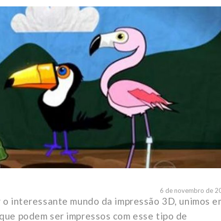
6 de novembro de 2
r o interessante mundo da impressão 3D, unimos e
 que podem ser impressos com esse tipo de