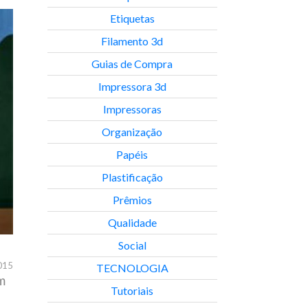
Etiquetas
Filamento 3d
Guias de Compra
Impressora 3d
Impressoras
Organização
Papéis
Plastificação
Prêmios
Qualidade
Social
015
TECNOLOGIA
m
Tutoriais