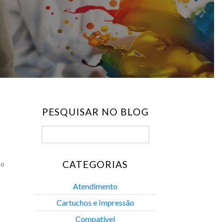
PESQUISAR NO BLOG
CATEGORIAS
do
Atendimento
Cartuchos e Impressão
Compatível