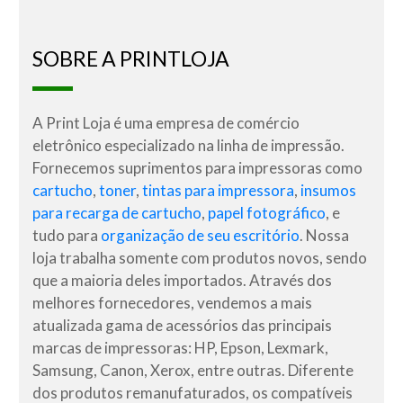
SOBRE A PRINTLOJA
A Print Loja é uma empresa de comércio
eletrônico especializado na linha de impressão.
Fornecemos suprimentos para impressoras como
cartucho
,
toner
,
tintas para impressora
,
insumos
para recarga de cartucho
,
papel fotográfico
, e
tudo para
organização de seu escritório
. Nossa
loja trabalha somente com produtos novos, sendo
que a maioria deles importados. Através dos
melhores fornecedores, vendemos a mais
atualizada gama de acessórios das principais
marcas de impressoras: HP, Epson, Lexmark,
Samsung, Canon, Xerox, entre outras. Diferente
dos produtos remanufaturados, os compatíveis