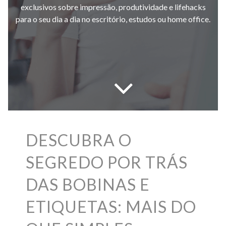
exclusivos sobre impressão, produtividade e lifehacks
para o seu dia a dia no escritório, estudos ou home office.
DESCUBRA O
SEGREDO POR TRÁS
DAS BOBINAS E
ETIQUETAS: MAIS DO