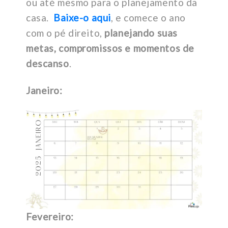
ou até mesmo para o planejamento da
casa.
Baixe-o aqui
, e comece o ano
com o pé direito,
planejando suas
metas, compromissos e momentos de
descanso
.
Janeiro:
Fevereiro: