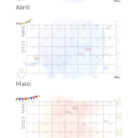
Abril:
Maio: