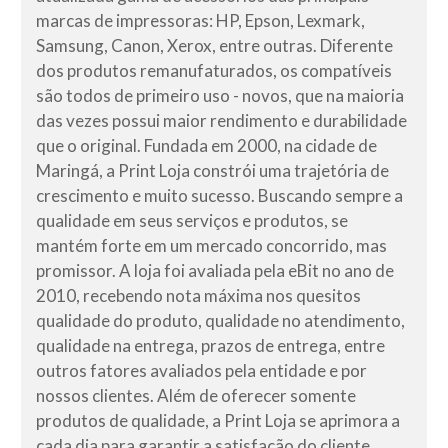
marcas de impressoras: HP, Epson, Lexmark,
Samsung, Canon, Xerox, entre outras. Diferente
dos produtos remanufaturados, os compatíveis
são todos de primeiro uso - novos, que na maioria
das vezes possui maior rendimento e durabilidade
que o original. Fundada em 2000, na cidade de
Maringá, a Print Loja constrói uma trajetória de
crescimento e muito sucesso. Buscando sempre a
qualidade em seus serviços e produtos, se
mantém forte em um mercado concorrido, mas
promissor. A loja foi avaliada pela eBit no ano de
2010, recebendo nota máxima nos quesitos
qualidade do produto, qualidade no atendimento,
qualidade na entrega, prazos de entrega, entre
outros fatores avaliados pela entidade e por
nossos clientes. Além de oferecer somente
produtos de qualidade, a Print Loja se aprimora a
cada dia para garantir a satisfação do cliente.