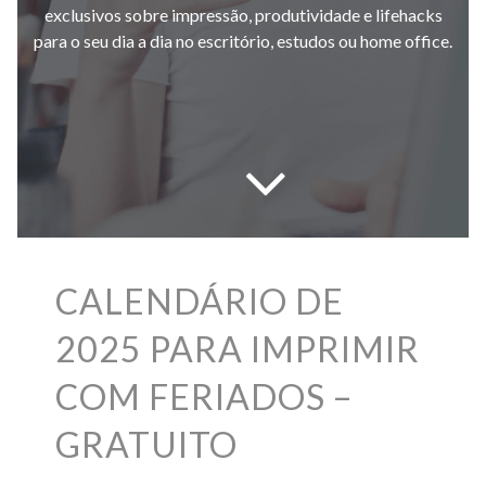
exclusivos sobre impressão, produtividade e lifehacks
para o seu dia a dia no escritório, estudos ou home office.
CALENDÁRIO DE
2025 PARA IMPRIMIR
COM FERIADOS –
GRATUITO