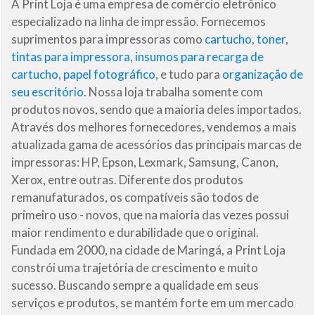
A Print Loja é uma empresa de comércio eletrônico
especializado na linha de impressão. Fornecemos
suprimentos para impressoras como
cartucho
,
toner
,
tintas para impressora
,
insumos para recarga de
cartucho
,
papel fotográfico
, e tudo para
organização de
seu escritório
. Nossa loja trabalha somente com
produtos novos, sendo que a maioria deles importados.
Através dos melhores fornecedores, vendemos a mais
atualizada gama de acessórios das principais marcas de
impressoras: HP, Epson, Lexmark, Samsung, Canon,
Xerox, entre outras. Diferente dos produtos
remanufaturados, os compatíveis são todos de
primeiro uso - novos, que na maioria das vezes possui
maior rendimento e durabilidade que o original.
Fundada em 2000, na cidade de Maringá, a Print Loja
constrói uma trajetória de crescimento e muito
sucesso. Buscando sempre a qualidade em seus
serviços e produtos, se mantém forte em um mercado