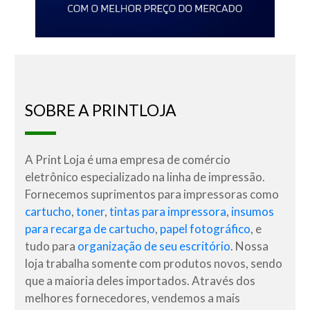
SOBRE A PRINTLOJA
A Print Loja é uma empresa de comércio
eletrônico especializado na linha de impressão.
Fornecemos suprimentos para impressoras como
cartucho
,
toner
,
tintas para impressora
,
insumos
para recarga de cartucho
,
papel fotográfico
, e
tudo para
organização de seu escritório
. Nossa
loja trabalha somente com produtos novos, sendo
que a maioria deles importados. Através dos
melhores fornecedores, vendemos a mais