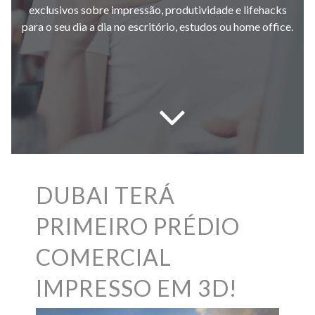
exclusivos sobre impressão, produtividade e lifehacks
para o seu dia a dia no escritório, estudos ou home office.
DUBAI TERÁ
PRIMEIRO PRÉDIO
COMERCIAL
IMPRESSO EM 3D!