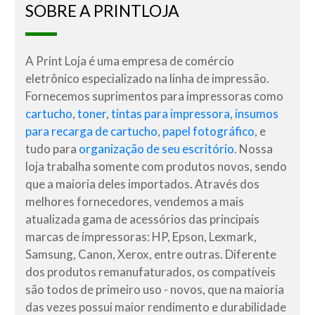
SOBRE A PRINTLOJA
A Print Loja é uma empresa de comércio
eletrônico especializado na linha de impressão.
Fornecemos suprimentos para impressoras como
cartucho
,
toner
,
tintas para impressora
,
insumos
para recarga de cartucho
,
papel fotográfico
, e
tudo para
organização de seu escritório
. Nossa
loja trabalha somente com produtos novos, sendo
que a maioria deles importados. Através dos
melhores fornecedores, vendemos a mais
atualizada gama de acessórios das principais
marcas de impressoras: HP, Epson, Lexmark,
Samsung, Canon, Xerox, entre outras. Diferente
dos produtos remanufaturados, os compatíveis
são todos de primeiro uso - novos, que na maioria
das vezes possui maior rendimento e durabilidade