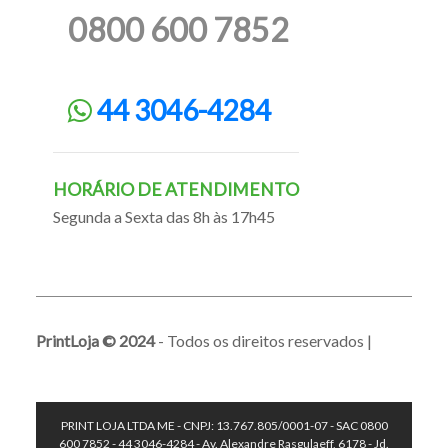
0800 600 7852
44 3046-4284
HORÁRIO DE ATENDIMENTO
Segunda a Sexta das 8h às 17h45
PrintLoja © 2024
- Todos os direitos reservados |
PRINT LOJA LTDA ME - CNPJ: 13.767.805/0001-07 - SAC 0800
600 7852 - 44 3046-4284 - Av. Alexandre Rasgulaeff, 6178 - Jd.