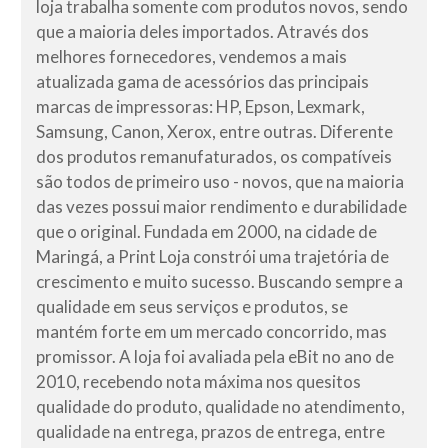
loja trabalha somente com produtos novos, sendo
que a maioria deles importados. Através dos
melhores fornecedores, vendemos a mais
atualizada gama de acessórios das principais
marcas de impressoras: HP, Epson, Lexmark,
Samsung, Canon, Xerox, entre outras. Diferente
dos produtos remanufaturados, os compatíveis
são todos de primeiro uso - novos, que na maioria
das vezes possui maior rendimento e durabilidade
que o original. Fundada em 2000, na cidade de
Maringá, a Print Loja constrói uma trajetória de
crescimento e muito sucesso. Buscando sempre a
qualidade em seus serviços e produtos, se
mantém forte em um mercado concorrido, mas
promissor. A loja foi avaliada pela eBit no ano de
2010, recebendo nota máxima nos quesitos
qualidade do produto, qualidade no atendimento,
qualidade na entrega, prazos de entrega, entre