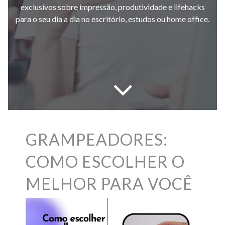
exclusivos sobre impressão, produtividade e lifehacks
para o seu dia a dia no escritório, estudos ou home office.
GRAMPEADORES:
COMO ESCOLHER O
MELHOR PARA VOCÊ