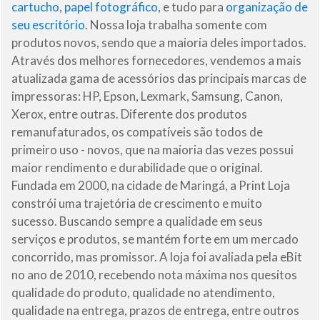
cartucho
,
papel fotográfico
, e tudo para
organização de
seu escritório
. Nossa loja trabalha somente com
produtos novos, sendo que a maioria deles importados.
Através dos melhores fornecedores, vendemos a mais
atualizada gama de acessórios das principais marcas de
impressoras: HP, Epson, Lexmark, Samsung, Canon,
Xerox, entre outras. Diferente dos produtos
remanufaturados, os compatíveis são todos de
primeiro uso - novos, que na maioria das vezes possui
maior rendimento e durabilidade que o original.
Fundada em 2000, na cidade de Maringá, a Print Loja
constrói uma trajetória de crescimento e muito
sucesso. Buscando sempre a qualidade em seus
serviços e produtos, se mantém forte em um mercado
concorrido, mas promissor. A loja foi avaliada pela eBit
no ano de 2010, recebendo nota máxima nos quesitos
qualidade do produto, qualidade no atendimento,
qualidade na entrega, prazos de entrega, entre outros