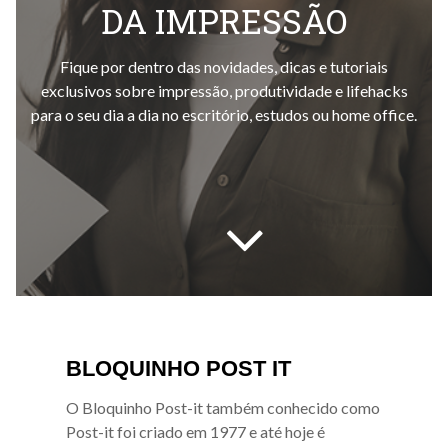
DA IMPRESSÃO
Fique por dentro das novidades, dicas e tutoriais
exclusivos sobre impressão, produtividade e lifehacks
para o seu dia a dia no escritório, estudos ou home office.
BLOQUINHO POST IT
O Bloquinho Post-it também conhecido como
Post-it foi criado em 1977 e até hoje é