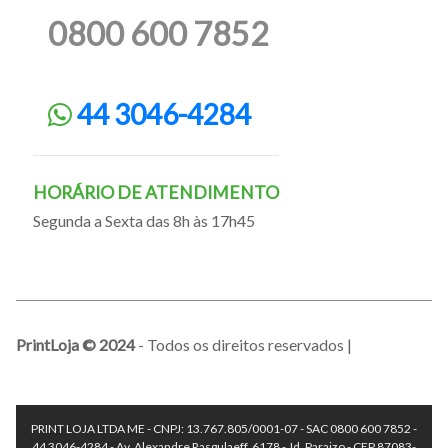
0800 600 7852
44 3046-4284
HORÁRIO DE ATENDIMENTO
Segunda a Sexta das 8h às 17h45
PrintLoja © 2024
- Todos os direitos reservados |
PRINT LOJA LTDA ME - CNPJ: 13.767.805/0001-07 - SAC 0800 600 7852 -
44 3046-4284 - Av. Alexandre Rasgulaeff, 6178 - Jd. Paraizo - CEP 87083-