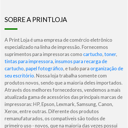
SOBRE A PRINTLOJA
A Print Loja é uma empresa de comércio eletrônico
especializado na linha de impressão. Fornecemos
suprimentos para impressoras como
cartucho
,
toner
,
tintas para impressora
,
insumos para recarga de
cartucho
,
papel fotográfico
, e tudo para
organização de
seu escritório
. Nossa loja trabalha somente com
produtos novos, sendo que a maioria deles importados.
Através dos melhores fornecedores, vendemos a mais
atualizada gama de acessórios das principais marcas de
impressoras: HP, Epson, Lexmark, Samsung, Canon,
Xerox, entre outras. Diferente dos produtos
remanufaturados, os compatíveis são todos de
primeiro uso - novos, que na maioria das vezes possui