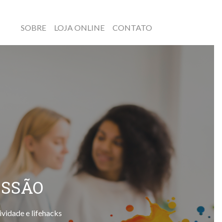
SOBRE
LOJA ONLINE
CONTATO
ESSÃO
ividade e lifehacks