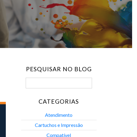
PESQUISAR NO BLOG
CATEGORIAS
Atendimento
Cartuchos e Impressão
Compatível