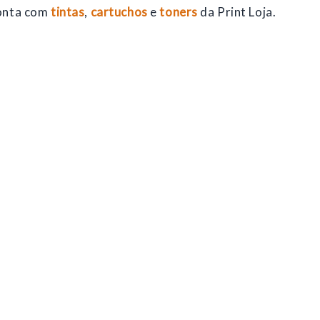
onta com
tintas
,
cartuchos
e
toners
da Print Loja.