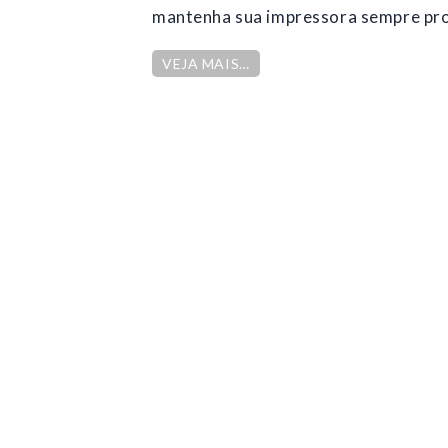
mantenha sua impressora sempre pr
VEJA MAIS…