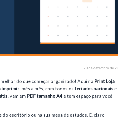
20 de dezembro de 2
 melhor do que começar organizado! Aqui na
Print Loja
 imprimir
, mês a mês, com todos os
feriados nacionais
e
átis
, vem em
PDF tamanho A4
e tem espaço para você
e do escritório ou na sua mesa de estudos. E, claro,