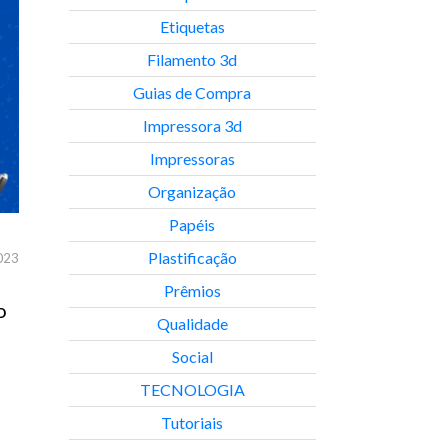
Etiquetas
Filamento 3d
Guias de Compra
Impressora 3d
Impressoras
Organização
Papéis
Plastificação
023
Prêmios
o
Qualidade
Social
TECNOLOGIA
Tutoriais