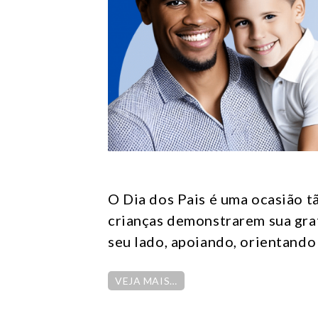
O Dia dos Pais é uma ocasião t
crianças demonstrarem sua gra
seu lado, apoiando, orientando
VEJA MAIS…