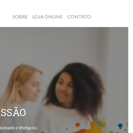
SOBRE
LOJA ONLINE
CONTATO
ESSÃO
ividade e lifehacks