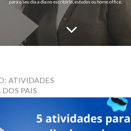
para o seu dia a dia no escritório, estudos ou home office.
O: ATIVIDADES
 DOS PAIS