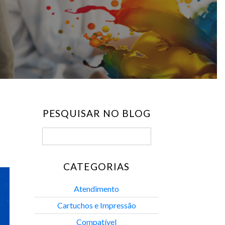
PESQUISAR NO BLOG
CATEGORIAS
Atendimento
Cartuchos e Impressão
Compatível