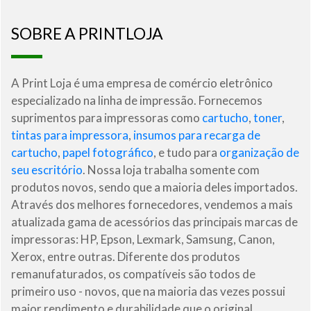
SOBRE A PRINTLOJA
A Print Loja é uma empresa de comércio eletrônico
especializado na linha de impressão. Fornecemos
suprimentos para impressoras como
cartucho
,
toner
,
tintas para impressora
,
insumos para recarga de
cartucho
,
papel fotográfico
, e tudo para
organização de
seu escritório
. Nossa loja trabalha somente com
produtos novos, sendo que a maioria deles importados.
Através dos melhores fornecedores, vendemos a mais
atualizada gama de acessórios das principais marcas de
impressoras: HP, Epson, Lexmark, Samsung, Canon,
Xerox, entre outras. Diferente dos produtos
remanufaturados, os compatíveis são todos de
primeiro uso - novos, que na maioria das vezes possui
maior rendimento e durabilidade que o original.