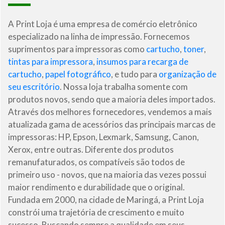
A Print Loja é uma empresa de comércio eletrônico
especializado na linha de impressão. Fornecemos
suprimentos para impressoras como
cartucho
,
toner
,
tintas para impressora
,
insumos para recarga de
cartucho
,
papel fotográfico
, e tudo para
organização de
seu escritório
. Nossa loja trabalha somente com
produtos novos, sendo que a maioria deles importados.
Através dos melhores fornecedores, vendemos a mais
atualizada gama de acessórios das principais marcas de
impressoras: HP, Epson, Lexmark, Samsung, Canon,
Xerox, entre outras. Diferente dos produtos
remanufaturados, os compatíveis são todos de
primeiro uso - novos, que na maioria das vezes possui
maior rendimento e durabilidade que o original.
Fundada em 2000, na cidade de Maringá, a Print Loja
constrói uma trajetória de crescimento e muito
sucesso. Buscando sempre a qualidade em seus