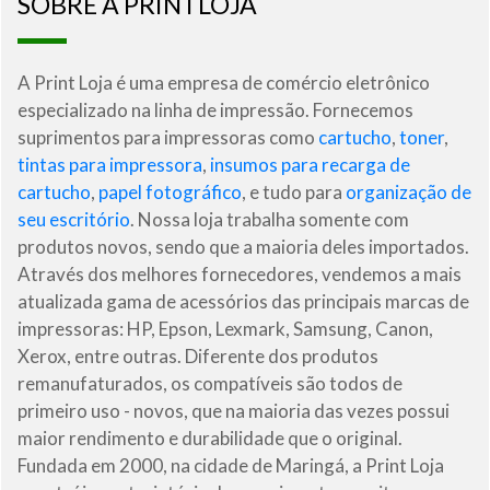
SOBRE A PRINTLOJA
A Print Loja é uma empresa de comércio eletrônico
especializado na linha de impressão. Fornecemos
suprimentos para impressoras como
cartucho
,
toner
,
tintas para impressora
,
insumos para recarga de
cartucho
,
papel fotográfico
, e tudo para
organização de
seu escritório
. Nossa loja trabalha somente com
produtos novos, sendo que a maioria deles importados.
Através dos melhores fornecedores, vendemos a mais
atualizada gama de acessórios das principais marcas de
impressoras: HP, Epson, Lexmark, Samsung, Canon,
Xerox, entre outras. Diferente dos produtos
remanufaturados, os compatíveis são todos de
primeiro uso - novos, que na maioria das vezes possui
maior rendimento e durabilidade que o original.
Fundada em 2000, na cidade de Maringá, a Print Loja