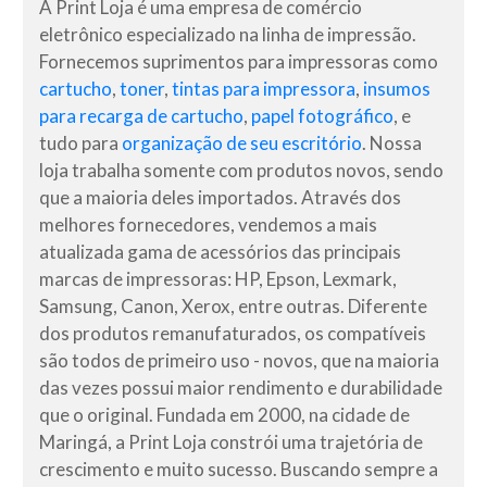
A Print Loja é uma empresa de comércio
eletrônico especializado na linha de impressão.
Fornecemos suprimentos para impressoras como
cartucho
,
toner
,
tintas para impressora
,
insumos
para recarga de cartucho
,
papel fotográfico
, e
tudo para
organização de seu escritório
. Nossa
loja trabalha somente com produtos novos, sendo
que a maioria deles importados. Através dos
melhores fornecedores, vendemos a mais
atualizada gama de acessórios das principais
marcas de impressoras: HP, Epson, Lexmark,
Samsung, Canon, Xerox, entre outras. Diferente
dos produtos remanufaturados, os compatíveis
são todos de primeiro uso - novos, que na maioria
das vezes possui maior rendimento e durabilidade
que o original. Fundada em 2000, na cidade de
Maringá, a Print Loja constrói uma trajetória de
crescimento e muito sucesso. Buscando sempre a