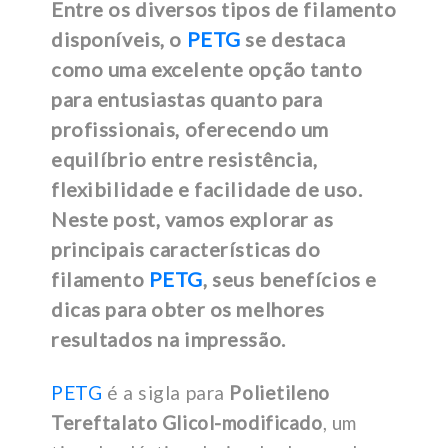
Entre os diversos tipos de filamento
disponíveis, o
PETG
se destaca
como uma excelente opção tanto
para entusiastas quanto para
profissionais, oferecendo um
equilíbrio entre resistência,
flexibilidade e facilidade de uso.
Neste post, vamos explorar as
principais características do
filamento
PETG
, seus benefícios e
dicas para obter os melhores
resultados na impressão.
PETG
é a sigla para
Polietileno
Tereftalato Glicol-modificado
, um