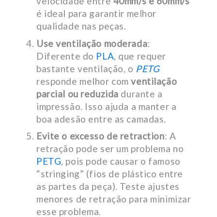
velocidade entre
40mm/s e 60mm/s
é ideal para garantir melhor
qualidade nas peças.
Use ventilação moderada
:
Diferente do
PLA
, que requer
bastante ventilação, o
PETG
responde melhor com
ventilação
parcial ou reduzida
durante a
impressão. Isso ajuda a manter a
boa adesão entre as camadas.
Evite o excesso de retraction
: A
retração pode ser um problema no
PETG
, pois pode causar o famoso
“stringing” (fios de plástico entre
as partes da peça). Teste ajustes
menores de retração para minimizar
esse problema.