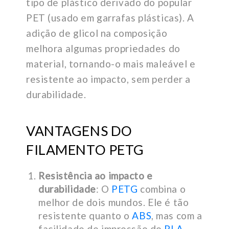
tipo de plástico derivado do popular
PET (usado em garrafas plásticas). A
adição de glicol na composição
melhora algumas propriedades do
material, tornando-o mais maleável e
resistente ao impacto, sem perder a
durabilidade.
VANTAGENS DO
FILAMENTO PETG
Resistência ao impacto e
durabilidade
: O
PETG
combina o
melhor de dois mundos. Ele é tão
resistente quanto o
ABS
, mas com a
facilidade de impressão do
PLA
.