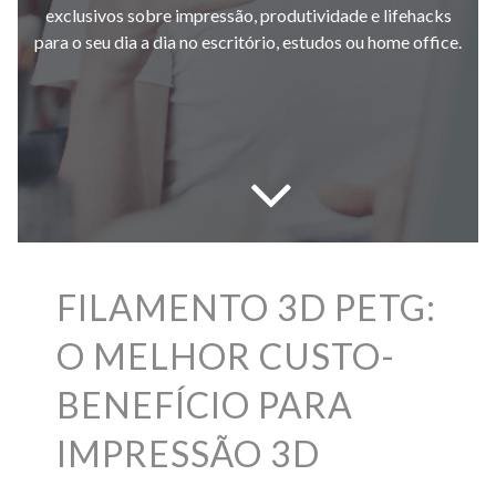
exclusivos sobre impressão, produtividade e lifehacks
para o seu dia a dia no escritório, estudos ou home office.
FILAMENTO 3D PETG:
O MELHOR CUSTO-
BENEFÍCIO PARA
IMPRESSÃO 3D