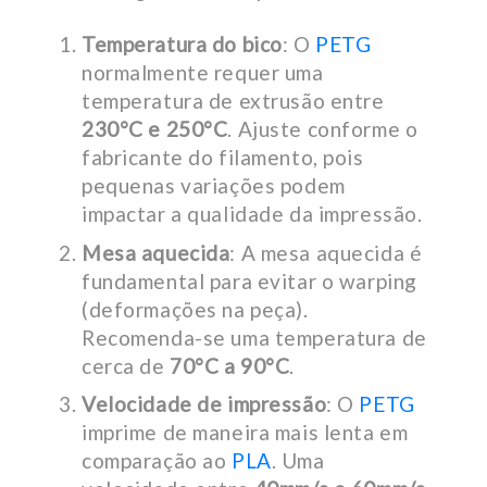
Temperatura do bico
: O
PETG
normalmente requer uma
temperatura de extrusão entre
230°C e 250°C
. Ajuste conforme o
fabricante do filamento, pois
pequenas variações podem
impactar a qualidade da impressão.
Mesa aquecida
: A mesa aquecida é
fundamental para evitar o warping
(deformações na peça).
Recomenda-se uma temperatura de
cerca de
70°C a 90°C
.
Velocidade de impressão
: O
PETG
imprime de maneira mais lenta em
comparação ao
PLA
. Uma