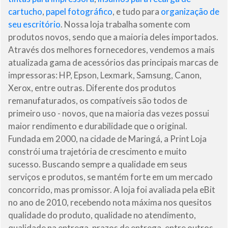
cartucho
,
papel fotográfico
, e tudo para
organização de
seu escritório
. Nossa loja trabalha somente com
produtos novos, sendo que a maioria deles importados.
Através dos melhores fornecedores, vendemos a mais
atualizada gama de acessórios das principais marcas de
impressoras: HP, Epson, Lexmark, Samsung, Canon,
Xerox, entre outras. Diferente dos produtos
remanufaturados, os compatíveis são todos de
primeiro uso - novos, que na maioria das vezes possui
maior rendimento e durabilidade que o original.
Fundada em 2000, na cidade de Maringá, a Print Loja
constrói uma trajetória de crescimento e muito
sucesso. Buscando sempre a qualidade em seus
serviços e produtos, se mantém forte em um mercado
concorrido, mas promissor. A loja foi avaliada pela eBit
no ano de 2010, recebendo nota máxima nos quesitos
qualidade do produto, qualidade no atendimento,
qualidade na entrega, prazos de entrega, entre outros