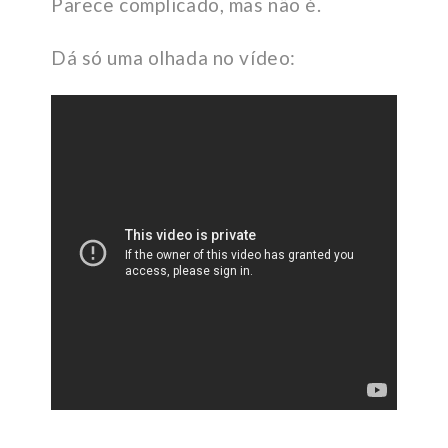
Parece complicado, mas não é.
Dá só uma olhada no vídeo: