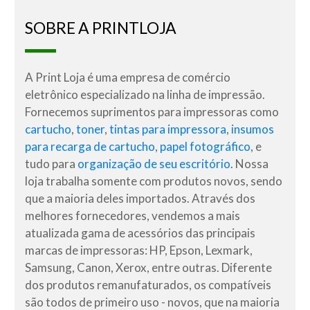
SOBRE A PRINTLOJA
A Print Loja é uma empresa de comércio
eletrônico especializado na linha de impressão.
Fornecemos suprimentos para impressoras como
cartucho
,
toner
,
tintas para impressora
,
insumos
para recarga de cartucho
,
papel fotográfico
, e
tudo para
organização de seu escritório
. Nossa
loja trabalha somente com produtos novos, sendo
que a maioria deles importados. Através dos
melhores fornecedores, vendemos a mais
atualizada gama de acessórios das principais
marcas de impressoras: HP, Epson, Lexmark,
Samsung, Canon, Xerox, entre outras. Diferente
dos produtos remanufaturados, os compatíveis
são todos de primeiro uso - novos, que na maioria