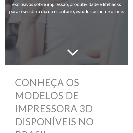
exclusivos sobre impressão, produtividade e lifehacks
para o seu dia a dia no escritório, estudos ou home office.
CONHEÇA OS
MODELOS DE
IMPRESSORA 3D
DISPONÍVEIS NO