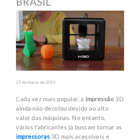
BRASIL
23 de março de 2015
Cada vez mais popular, a
impressão
3D
ainda não decolou devido ao alto
valor das máquinas. No entanto,
vários fabricantes já buscam tornar as
impressoras
3D mais acessíveis e