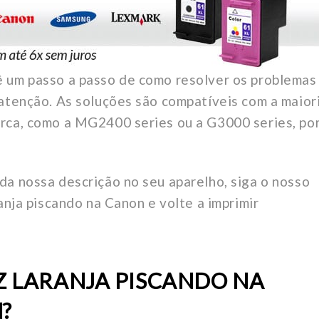
ê um passo a passo de como resolver os problemas
 atenção. As soluções são compatíveis com a maior
rca, como a MG2400 series ou a G3000 series, po
da nossa descrição no seu aparelho, siga o nosso
anja piscando na Canon e volte a imprimir
Z LARANJA PISCANDO NA
?