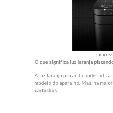
Impres
O que significa luz laranja piscan
A luz laranja piscando pode indica
modelo do aparelho. Mas, na maior
cartuchos
.