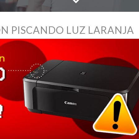
N PISCANDO LUZ LARANJA