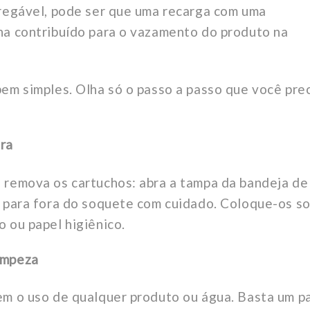
rregável, pode ser que uma recarga com uma
a contribuído para o vazamento do produto na
bem simples. Olha só o passo a passo que você pre
ora
 remova os cartuchos: abra a tampa da bandeja de
s para fora do soquete com cuidado. Coloque-os s
 ou papel higiênico.
limpeza
em o uso de qualquer produto ou água. Basta um p