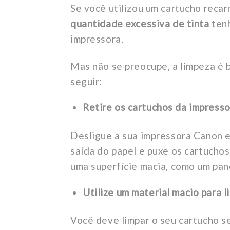
Se você utilizou um cartucho reca
quantidade excessiva de tinta
tenh
impressora.
Mas não se preocupe, a limpeza é 
seguir:
Retire os cartuchos da impress
Desligue a sua impressora Canon e
saída do papel e puxe os cartucho
uma superfície macia, como um pano
Utilize um material macio para 
Você deve limpar o seu cartucho s