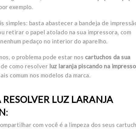
 por exemplo.
is simples: basta abastecer a bandeja de impressã
ou retirar o papel atolado na sua impressora, com
 nenhum pedaço no interior do aparelho.
mos, o problema pode estar nos
cartuchos da sua
o de como resolver
luz laranja piscando na impress
mais comum nos modelos da marca.
A RESOLVER LUZ LARANJA
N
:
ompartilhar com você é a limpeza dos seus cartuch