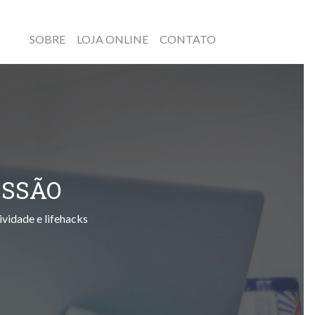
SOBRE
LOJA ONLINE
CONTATO
ESSÃO
ividade e lifehacks