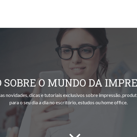
 SOBRE O MUNDO DA IMPR
as novidades, dicas e tutoriais exclusivos sobre impressão, produt
para o seu dia a dia no escritório, estudos ou home office.