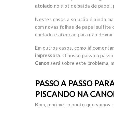
atolado
no slot de saída de papel,
Nestes casos a solução é ainda ma
com novas folhas de papel sulfite 
cuidado e atenção para não deixar
Em outros casos, como já comenta
impressora
. O nosso passo a pass
Canon
será sobre este problema, 
PASSO A PASSO PAR
PISCANDO NA CANO
Bom, o primeiro ponto que vamos c