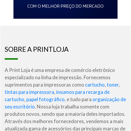
SOBRE A PRINTLOJA
A Print Loja é uma empresa de comércio eletrônico
especializado na linha de impressão. Fornecemos
suprimentos para impressoras como
cartucho
,
toner
,
tintas para impressora
,
insumos para recarga de
cartucho
,
papel fotográfico
, e tudo para
organização de
seu escritório
. Nossa loja trabalha somente com
produtos novos, sendo que a maioria deles importados.
Através dos melhores fornecedores, vendemos a mais
atualizada gama de acessórios das principais marcas de