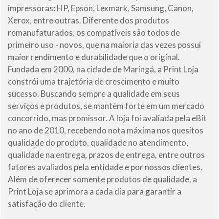
impressoras: HP, Epson, Lexmark, Samsung, Canon,
Xerox, entre outras. Diferente dos produtos
remanufaturados, os compatíveis são todos de
primeiro uso - novos, que na maioria das vezes possui
maior rendimento e durabilidade que o original.
Fundada em 2000, na cidade de Maringá, a Print Loja
constrói uma trajetória de crescimento e muito
sucesso. Buscando sempre a qualidade em seus
serviços e produtos, se mantém forte em um mercado
concorrido, mas promissor. A loja foi avaliada pela eBit
no ano de 2010, recebendo nota máxima nos quesitos
qualidade do produto, qualidade no atendimento,
qualidade na entrega, prazos de entrega, entre outros
fatores avaliados pela entidade e por nossos clientes.
Além de oferecer somente produtos de qualidade, a
Print Loja se aprimora a cada dia para garantir a
satisfação do cliente.