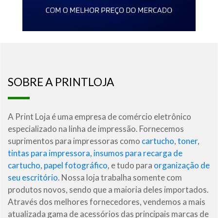
SOBRE A PRINTLOJA
A Print Loja é uma empresa de comércio eletrônico
especializado na linha de impressão. Fornecemos
suprimentos para impressoras como
cartucho
,
toner
,
tintas para impressora
,
insumos para recarga de
cartucho
,
papel fotográfico
, e tudo para
organização de
seu escritório
. Nossa loja trabalha somente com
produtos novos, sendo que a maioria deles importados.
Através dos melhores fornecedores, vendemos a mais
atualizada gama de acessórios das principais marcas de