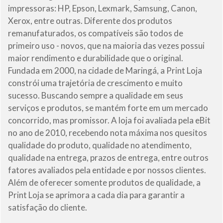
impressoras: HP, Epson, Lexmark, Samsung, Canon,
Xerox, entre outras. Diferente dos produtos
remanufaturados, os compatíveis são todos de
primeiro uso - novos, que na maioria das vezes possui
maior rendimento e durabilidade que o original.
Fundada em 2000, na cidade de Maringá, a Print Loja
constrói uma trajetória de crescimento e muito
sucesso. Buscando sempre a qualidade em seus
serviços e produtos, se mantém forte em um mercado
concorrido, mas promissor. A loja foi avaliada pela eBit
no ano de 2010, recebendo nota máxima nos quesitos
qualidade do produto, qualidade no atendimento,
qualidade na entrega, prazos de entrega, entre outros
fatores avaliados pela entidade e por nossos clientes.
Além de oferecer somente produtos de qualidade, a
Print Loja se aprimora a cada dia para garantir a
satisfação do cliente.