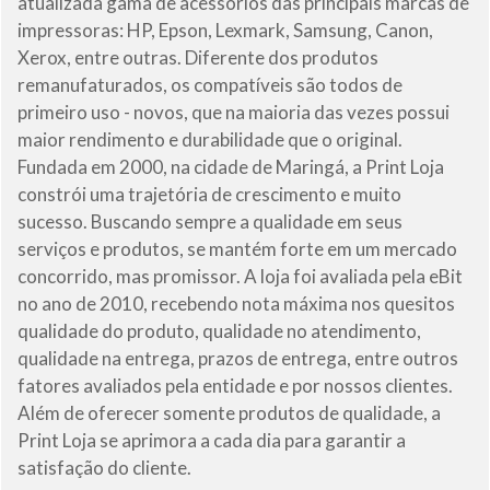
atualizada gama de acessórios das principais marcas de
impressoras: HP, Epson, Lexmark, Samsung, Canon,
Xerox, entre outras. Diferente dos produtos
remanufaturados, os compatíveis são todos de
primeiro uso - novos, que na maioria das vezes possui
maior rendimento e durabilidade que o original.
Fundada em 2000, na cidade de Maringá, a Print Loja
constrói uma trajetória de crescimento e muito
sucesso. Buscando sempre a qualidade em seus
serviços e produtos, se mantém forte em um mercado
concorrido, mas promissor. A loja foi avaliada pela eBit
no ano de 2010, recebendo nota máxima nos quesitos
qualidade do produto, qualidade no atendimento,
qualidade na entrega, prazos de entrega, entre outros
fatores avaliados pela entidade e por nossos clientes.
Além de oferecer somente produtos de qualidade, a
Print Loja se aprimora a cada dia para garantir a
satisfação do cliente.