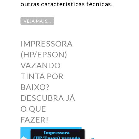
outras características técnicas.
VEJA MAIS…
IMPRESSORA
(HP/EPSON)
VAZANDO
TINTA POR
BAIXO?
DESCUBRA JÁ
O QUE
FAZER!