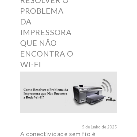
RESOLVER O
PROBLEMA
DA
IMPRESSORA
QUE NÃO
ENCONTRA O
WI-FI
5 de junho de 2025
A conectividade sem fio é