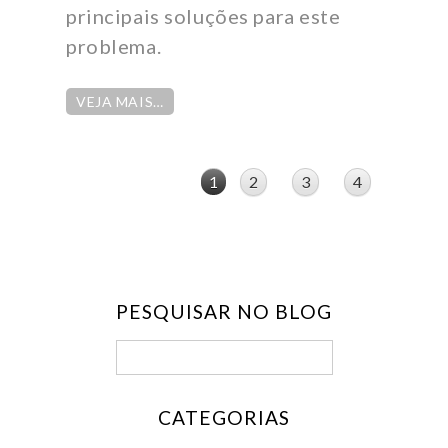
principais soluções para este
problema.
VEJA MAIS…
1
2
3
4
PESQUISAR NO BLOG
CATEGORIAS