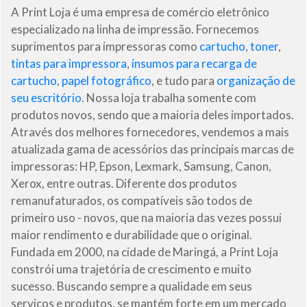
A Print Loja é uma empresa de comércio eletrônico
especializado na linha de impressão. Fornecemos
suprimentos para impressoras como
cartucho
,
toner
,
tintas para impressora
,
insumos para recarga de
cartucho
,
papel fotográfico
, e tudo para
organização de
seu escritório
. Nossa loja trabalha somente com
produtos novos, sendo que a maioria deles importados.
Através dos melhores fornecedores, vendemos a mais
atualizada gama de acessórios das principais marcas de
impressoras: HP, Epson, Lexmark, Samsung, Canon,
Xerox, entre outras. Diferente dos produtos
remanufaturados, os compatíveis são todos de
primeiro uso - novos, que na maioria das vezes possui
maior rendimento e durabilidade que o original.
Fundada em 2000, na cidade de Maringá, a Print Loja
constrói uma trajetória de crescimento e muito
sucesso. Buscando sempre a qualidade em seus
serviços e produtos, se mantém forte em um mercado