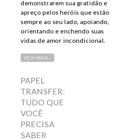
demonstrarem sua gratidão e
apreço pelos heróis que estão
sempre ao seu lado, apoiando,
orientando e enchendo suas
vidas de amor incondicional.
VEJA MAIS…
PAPEL
TRANSFER:
TUDO QUE
VOCÊ
PRECISA
SABER