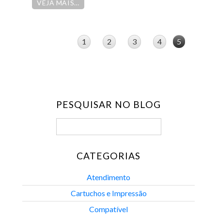
VEJA MAIS…
1
2
3
4
5
PESQUISAR NO BLOG
CATEGORIAS
Atendimento
Cartuchos e Impressão
Compatível