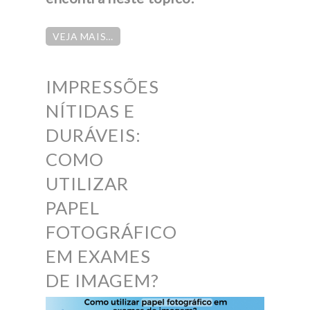
VEJA MAIS…
IMPRESSÕES
NÍTIDAS E
DURÁVEIS:
COMO
UTILIZAR
PAPEL
FOTOGRÁFICO
EM EXAMES
DE IMAGEM?