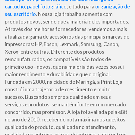
cartucho
,
papel fotográfico
, e tudo para
organização de
seu escritório
. Nossa loja trabalha somente com
produtos novos, sendo que a maioria deles importados.
Através dos melhores fornecedores, vendemos a mais
atualizada gama de acessórios das principais marcas de
impressoras: HP, Epson, Lexmark, Samsung, Canon,
Xerox, entre outras. Diferente dos produtos
remanufaturados, os compatíveis são todos de
primeiro uso - novos, que na maioria das vezes possui
maior rendimento e durabilidade que o original.
Fundada em 2000, na cidade de Maringá, a Print Loja
constrói uma trajetória de crescimento e muito
sucesso. Buscando sempre a qualidade em seus
serviços e produtos, se mantém forte em um mercado
concorrido, mas promissor. A loja foi avaliada pela eBit
no ano de 2010, recebendo nota máxima nos quesitos
qualidade do produto, qualidade no atendimento,
qualidade na entrega, prazos de entrega, entre outros